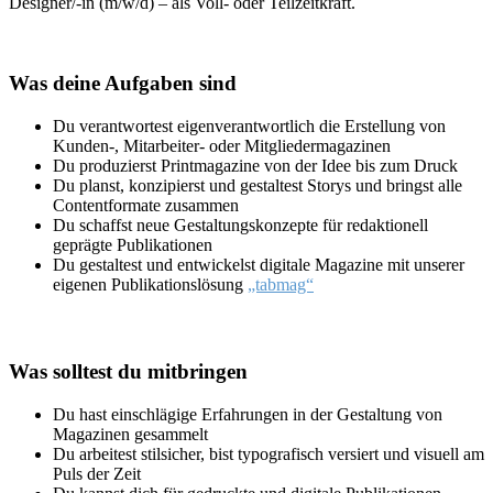
Designer/-in (m/w/d) – als Voll- oder Teilzeitkraft.
Was deine Aufgaben sind
Du verantwortest eigenverantwortlich die Erstellung von
Kunden-, Mitarbeiter- oder Mitgliedermagazinen
Du produzierst Printmagazine von der Idee bis zum Druck
Du planst, konzipierst und gestaltest Storys und bringst alle
Contentformate zusammen
Du schaffst neue Gestaltungskonzepte für redaktionell
geprägte Publikationen
Du gestaltest und entwickelst digitale Magazine mit unserer
eigenen Publikationslösung
„tabmag“
Was solltest du mitbringen
Du hast einschlägige Erfahrungen in der Gestaltung von
Magazinen gesammelt
Du arbeitest stilsicher, bist typografisch versiert und visuell am
Puls der Zeit