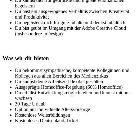
Du kannst dich für gedruckte und digitale Publikationen
begeistern
Du hast ein ausgewogenes Verhältnis zwischen Kreativität
und Produktivität
Du begeisterst dich für gute Inhalte und denkst inhaltlich
Du bist geübt im Umgang mit der Adobe Creative Cloud
(insbesondere InDesign)
Was wir dir bieten
Du bekommst sympathische, kompetente Kolleginnen und
Kollegen aus allen Bereichen des Medienzirkus
Du kannst deine Arbeitszeit flexibel gestalten
Ausgeprägte Homeoffice-Regelung (60% Homeoffice)
Du erhältst Entwicklungsmöglichkeiten und kannst mit uns
wachsen
30 Tage Urlaub
Option auf individuelle Altersvorsorge
Kostenlose Weiterbildungen
Kostenloses Deutschland-Ticket